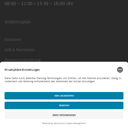
08:00 – 12:00 / 13:30 – 16:00 Uhr
Anfahrtsplan
Disclaimer
AGB & Rechtliches
Datenschutzerklärung
Impressum
Privatsphäre-Einstellungen
© BKW AEK Contracting AG 2026