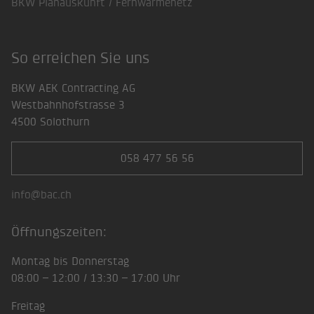
BKW Planauskunft / Fernwärmenetz
So erreichen Sie uns
BKW AEK Contracting AG
Westbahnhofstrasse 3
4500 Solothurn
058 477 56 56
info@bac.ch
Öffnungszeiten:
Montag bis Donnerstag
08:00 – 12:00 / 13:30 – 17:00 Uhr
Freitag