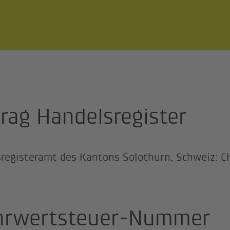
trag Handelsregister
registeramt des Kantons Solothurn, Schweiz: C
rwertsteuer-Nummer