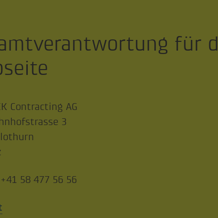
amtverantwortung für d
seite
K Contracting AG
hnhofstrasse 3
lothurn
z
 +41 58 477 56 56
t