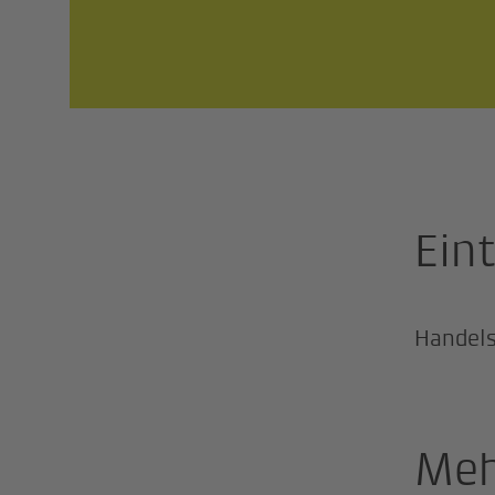
Ein
Handels
Meh