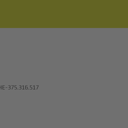
HE-375.316.517