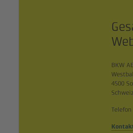
Ges
Web
BKW AE
Westba
4500 So
Schwei
Telefon
Kontak