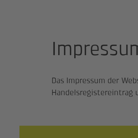
Fernwärme & Wärmeverbunde für Geme
Impressu
Das Impressum der Webs
Handelsregistereintra