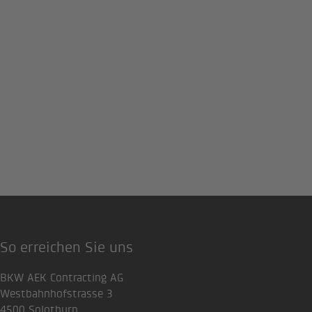
So erreichen Sie uns
BKW AEK Contracting AG
Westbahnhofstrasse 3
4500 Solothurn