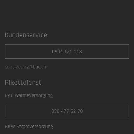
LinkedIn
Kundenservice
0844 121 118
contracting@bac.ch
Pikettdienst
BAC Wärmeversorgung
058 477 62 70
BKW Stromversorgung