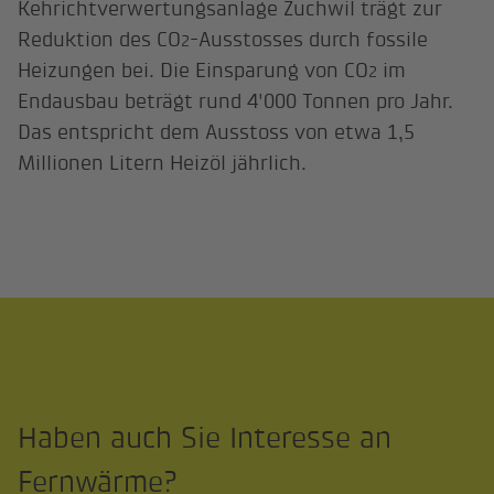
Kehrichtverwertungsanlage Zuchwil trägt zur
Reduktion des CO
-Ausstosses durch fossile
2
Heizungen bei. Die Einsparung von CO
im
2
Endausbau beträgt rund 4'000 Tonnen pro Jahr.
Das entspricht dem Ausstoss von etwa 1,5
Millionen Litern Heizöl jährlich.
Haben auch Sie Interesse an
Fernwärme?