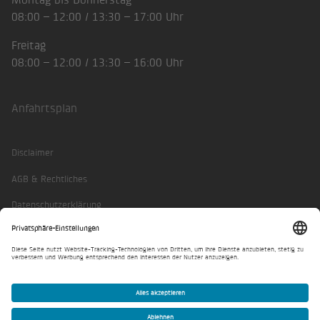
08:00 – 12:00 / 13:30 – 17:00 Uhr
Freitag
08:00 – 12:00 / 13:30 – 16:00 Uhr
Anfahrtsplan
Disclaimer
AGB & Rechtliches
Datenschutzerklärung
Impressum
Privatsphäre-Einstellungen
© BKW AEK Contracting AG 2026