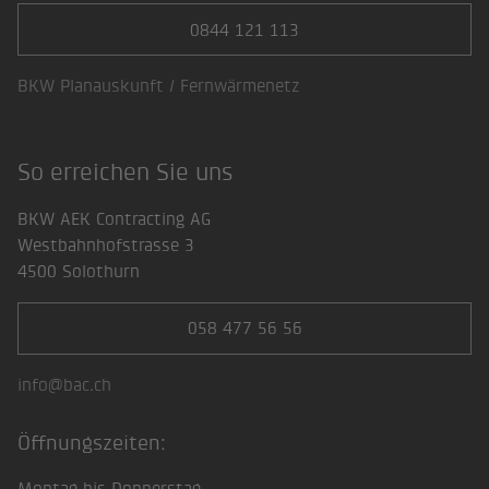
0844 121 113
BKW Planauskunft / Fernwärmenetz
So erreichen Sie uns
BKW AEK Contracting AG
Westbahnhofstrasse 3
4500 Solothurn
058 477 56 56
info@bac.ch
Öffnungszeiten:
Montag bis Donnerstag